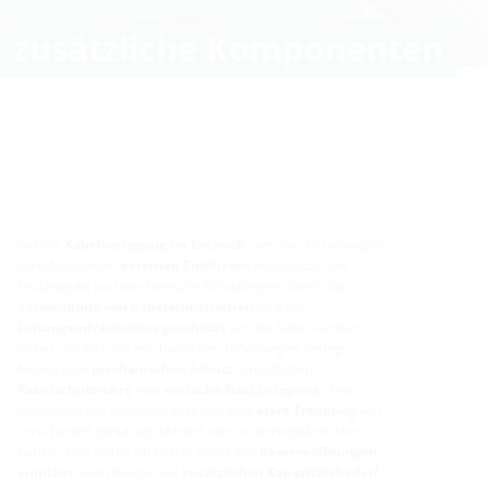
zusätzliche Komponenten
Bei der
Kabelverlegung im Erdreich
, werden die Leitungen
verschiedensten
externen Einflüssen
ausgesetzt, wie
Feuchtigkeit und mechanische Belastungen. Durch die
Verwendung von Kabelschutzrohren
wird die
Leitungsinfrastruktur geschützt
und die Kabel werden
sicher und frei von mechanischen Belastungen verlegt.
Neben dem
mechanischen Schutz
ermöglichen
Kabelschutzrohre
eine
einfache Nachbelegung
ohne
Aufgraben der Leitungstrasse und eine
klare Trennung
von
verschieden genutzten Medien oder sicherheitskritischen
Kabeln. Wer früher an später denkt und
Reserveöffnungen
einplant
, kann flexibel auf
zusätzlichen Kapazitätsbedarf