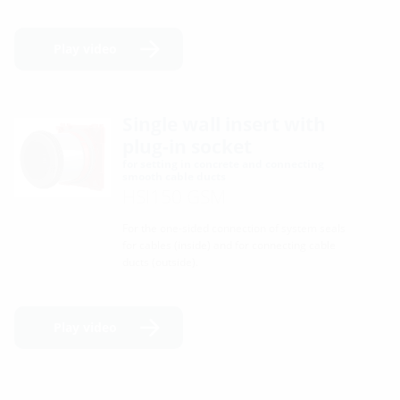
Play video
Single wall insert with
plug-in socket
for setting in concrete and connecting
smooth cable ducts
HSI150 GSM
For the one-sided connection of system seals
for cables (inside) and for connecting cable
ducts (outside).
Play video