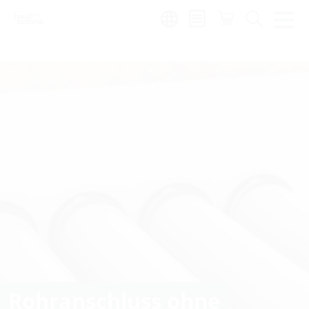
Region:
Rohranschluss ohne