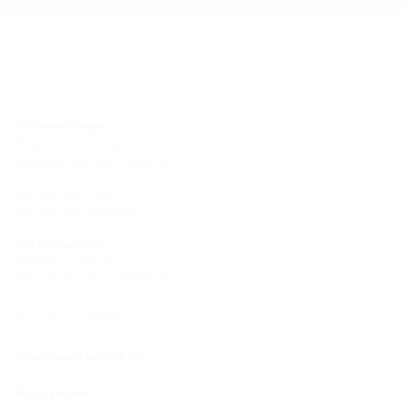
Site Hermaringen
Robert-Bosch-Straße 9
89568 Hermaringen, GERMANY
Tel.: +49 7322 1333-0
Fax: +49 7322 1333-999
Site Heidenheim
Zoeppritzstraße 73
89522 Heidenheim, GERMANY
Tel.: +49 7321 94690-0
office@hauff-technik.de
Route planner