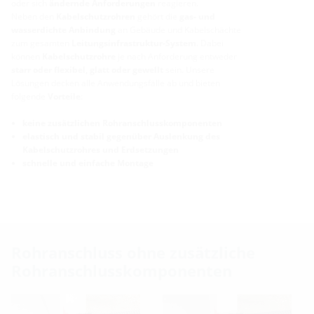
oder sich
ändernde Anforderungen
reagieren.
Neben den
Kabelschutzrohren
gehört die
gas- und
wasserdichte Anbindung
an Gebäude und Kabelschächte
zum gesamten
Leitungsinfrastruktur-System
. Dabei
können
Kabelschutzrohre
je nach Anforderung entweder
starr oder flexibel, glatt oder gewellt
sein. Unsere
Lösungen decken alle Anwendungsfälle ab und bieten
folgende
Vorteile
:
keine zusätzlichen Rohranschlusskomponenten
elastisch und stabil gegenüber Auslenkung des
Kabelschutzrohres und Erdsetzungen
schnelle und einfache Montage
Rohranschluss ohne zusätzliche
Rohranschlusskomponenten