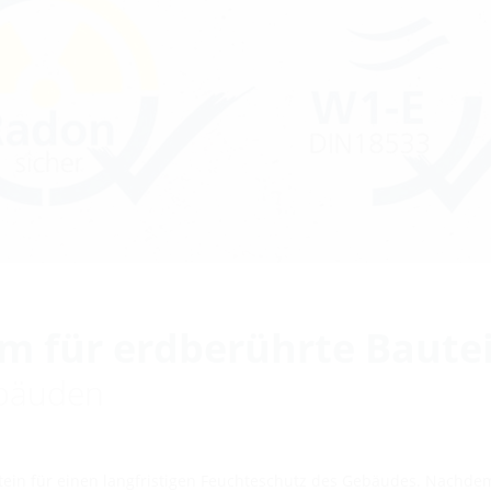
 für erdberührte Bautei
ebäuden
tein für einen langfristigen Feuchteschutz des Gebäudes. Nachde