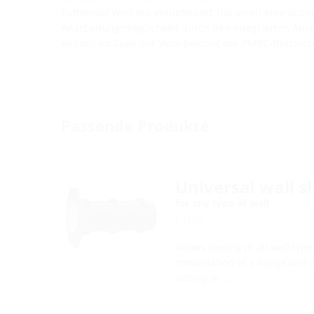
Futterrohr wird mit einbetoniert, hat somit eine dic
Anarbeitungsmöglichkeit durch den integrierten Ansp
einfach im Zuge der Verarbeitung der PMBC-Beschich
Passende Produkte
Universal wall s
for any type of wall
UFR
Allows sealing in all wall typ
combination of a flange and 3
setting in …