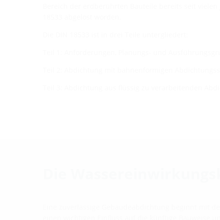
Bereich der erdberührten Bauteile bereits seit vielen
18533 abgelöst worden.
Die DIN 18533 ist in drei Teile untergliedert:
Teil 1: Anforderungen, Planungs- und Ausführungsg
Teil 2: Abdichtung mit bahnenförmigen Abdichtungss
Teil 3: Abdichtung aus flüssig zu verarbeitenden Abd
Die Wassereinwirkungs
Eine zuverlässige Gebäudeabdichtung beginnt mit d
einen wichtigen Einfluss auf die künftige Bauweise un