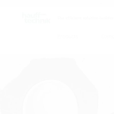
Careers
Catalogue
The efficient solution builder
Products
Comp