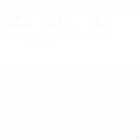
Germany (GER)
Wish list
(0)
Region (HT)
Contact