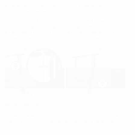
Glasfaserhausanschluss in der Ersterschließung nicht gewünscht ist.
Der Netzausbau wird bis in die G-Box fertig gestellt und die Glasfasern
an den Stecker angespleißt.
Ein nachträglicher Anschluss erfordert in diesem Fall weder
Straßensperrungen, noch aufgerissene Wege im öffentlichen Bereich.
Die Bauarbeiten begrenzen sich auf das Kundengrundstück und können
jederzeit, mit geringstem Aufwand, durchgeführt werden.
Wireless Anbindung
Überall gut vernetzt zu sein, ist heute nahezu ein Grundanspruch der
modernen Gesellschaft, sowie für zukünftige Dienste wie autonomes
Fahren.