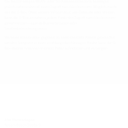
Die hierfür nötigen WLAN- oder 5G-Antennenstandorte benötigen
jedoch nahezu überall einen Zugriff zum Glasfasernetz. Möglich macht
das die G-Box. Ohne weitere Infrastruktur, wie Gebäude oder Masten,
kann die G-Box an nahezu jedem Punkt den Zugriff zum Glasfasernetz
gewährleisten – egal ob Buswartestation oder
Straßenbeleuchtungsmast.
Wo keine Infrastruktur gegeben ist, kann ebenfalls Abhilfe geschaffen
werden: Integriert in einer strahlungsdurchlässigen Haube kann die G-
Box diverse Antennen in einem Poller aufnehmen und versorgen.
Site Hermaringen
Robert-Bosch-Straße 9