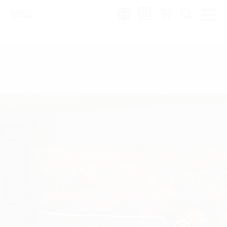
Region: