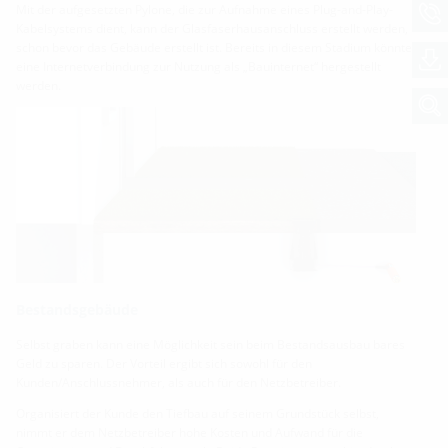
Mit der aufgesetzten Pylone, die zur Aufnahme eines Plug-and-Play-
Kabelsystems dient, kann der Glasfaserhausanschluss erstellt werden,
schon bevor das Gebäude erstellt ist. Bereits in diesem Stadium könnte
eine Internetverbindung zur Nutzung als „Bauinternet“ hergestellt
werden.
Bestandsgebäude
Selbst graben kann eine Möglichkeit sein beim Bestandsausbau bares
Geld zu sparen. Der Vorteil ergibt sich sowohl für den
Kunden/Anschlussnehmer, als auch für den Netzbetreiber.
Organisiert der Kunde den Tiefbau auf seinem Grundstück selbst,
nimmt er dem Netzbetreiber hohe Kosten und Aufwand für die