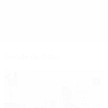
Auszugsicherer Gasstopp-Fitting mit beidseitigem
Steckanschluss
Vorteile der G-Box