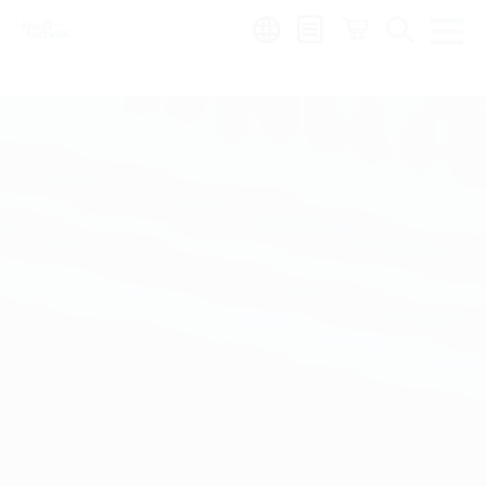
Region: