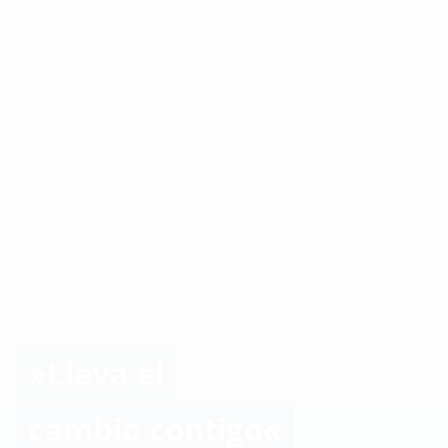
»Lleva el
cambio contigo«