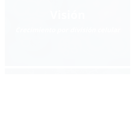
Visión
Crecimiento por división celular
Misión
Profundizar y ampliar