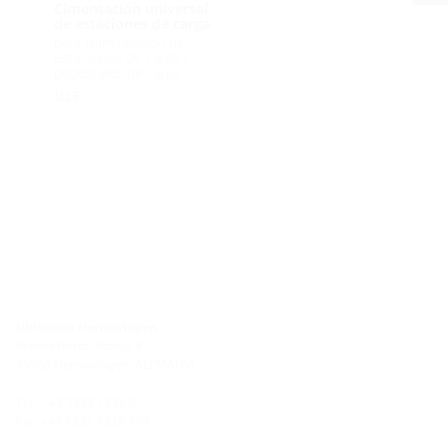
Cimentación universal
de estaciones de carga
para la instalación de
estaciones de carga y
pedestales de carga
ULF
Ubicación Hermaringen
Robert-Bosch-Straße 9
89568 Hermaringen, ALEMANIA
Tel.: +49 7322 1333-0
Fax: +49 7322 1333-999