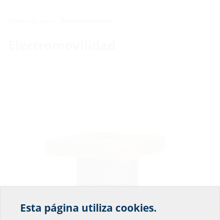
Diseños de casas
Electromovilidad
Electromovilidad
Esta página utiliza cookies.
¡Ayúdenos a mejorar