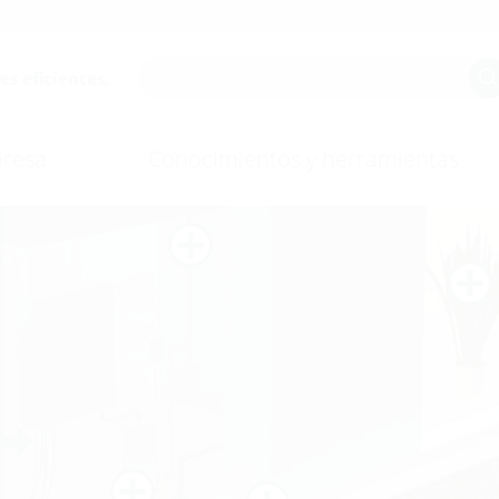
es eficientes.
resa
Conocimientos y herramientas