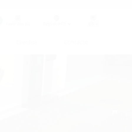
Germany (GER)
Favoritos
(0)
Region (HT)
Eventos
Contacto