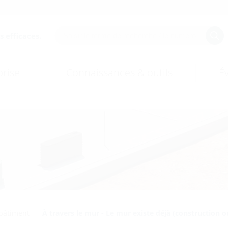
 efficaces.
prise
Connaissances & outils
É
 bâtiment
À travers le mur - Le mur existe déjà (construction o