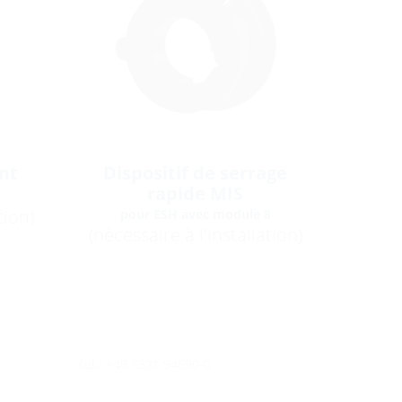
nt
Dispositif de serrage
rapide MIS
tion)
pour ESH avec module 8
(nécessaire à l'installation)
Tel.: +49 7321 94690-0