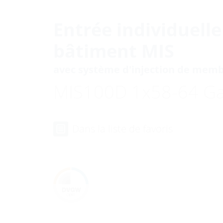
Entrée individuell
bâtiment MIS
avec système d'injection de mem
MIS100D 1x58-64 G
Dans la liste de favoris