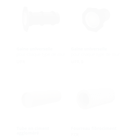
Gaine universelle
Gaine universelle
pour chaque type de mur
pour chaque type de mur
UFR
UFR B
Tube en ciment
Fourreau fibrociment
aggloméré
FZR