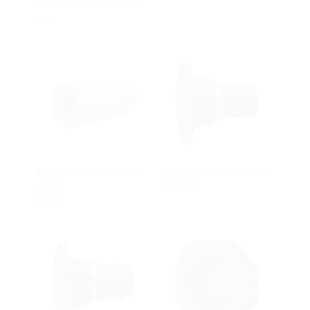
avec revêtement spécial
ZVR
Fourreau fibrociment
Gaine de raccordement
divisé
AFR 100
FZRG