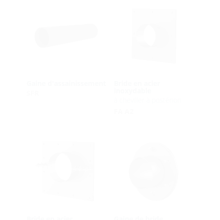
Gaine d'assainissement
Bride en acier
inoxydable
SFR
à cheviller à postériori
FA A2
Bride en acier
Gaine de bride