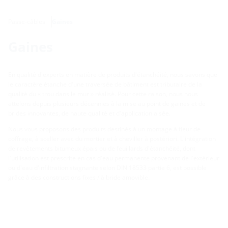
Passe-câbles
Gaines
Gaines
En qualité d'experts en matière de produits d'étanchéité, nous savons que
le caractère étanche d'une traversée de bâtiment est tributaire de la
qualité du « trou dans le mur » réalisé. Pour cette raison, nous nous
attelons depuis plusieurs décennies à la mise au point de gaines et de
brides innovantes, de haute qualité et d'application aisée.
Nous vous proposons des produits destinés à un montage à fleur de
coffrage, à sceller avec du mortier et à cheviller à postériori. L'intégration
de revêtements bitumeux épais ou de feuillards d'étanchéité, dont
l'utilisation est prescrite en cas d'eau permanente provenant de l'extérieur
ou d'eau d'infiltration stagnante selon DIN 18533 partie 6, est possible
grâce à des constructions fixes / à bride amovible.