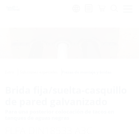
Region:
Extra
Soluciones especiales
Piezas de montaje y bridas
Brida fija/suelta-casquillo
de pared galvanizado
Para una posterior colocación de tacos en
tanques de aguas negras
FLFA DIN18533 A3C