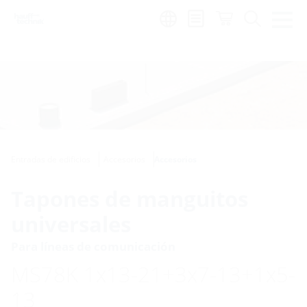
Region:
Entradas de edificios
Accesorios
Accesorios
Tapones de manguitos
universales
Para líneas de comunicación
MS78K 1x13-21+3x7-13+1x5-
13