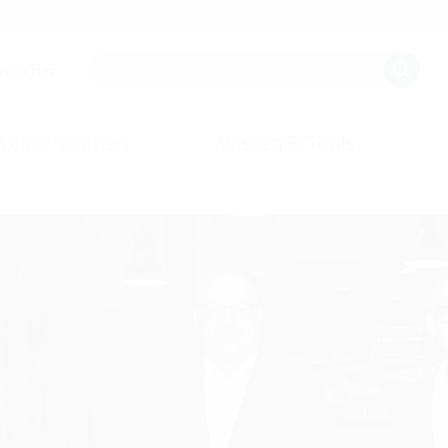
AQ
Newsletter
Planungstools
smacher.
Unternehmen
Wissen & Tools