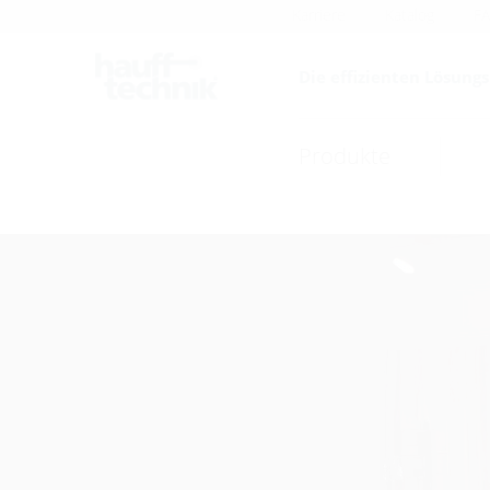
Karriere
Katalog
F
Die effizienten Lösung
Produkte