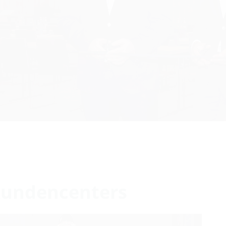
Kundencenters