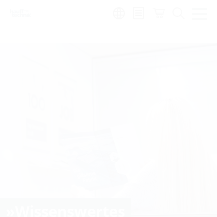
Region:
»Wissenswertes