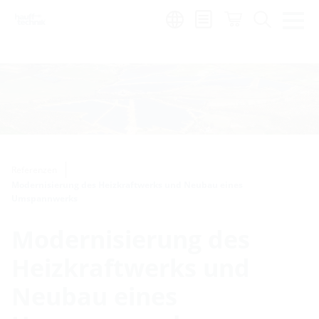
Region:
Referenzen
Modernisierung des Heizkraftwerks und Neubau eines
Umspannwerks
Modernisierung des
Heizkraftwerks und
Neubau eines