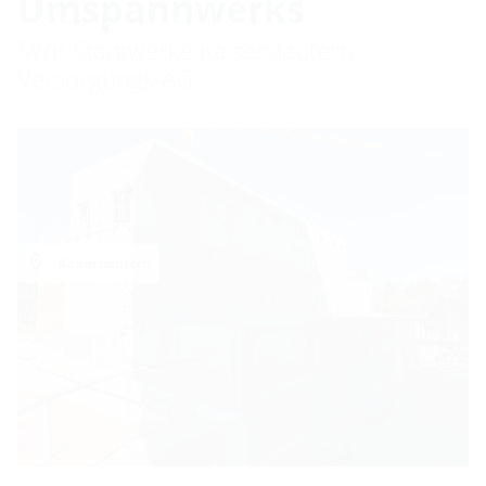
Umspannwerks
SWK Stadtwerke Kaiserslautern
Versorgungs-AG
Kaiserslautern