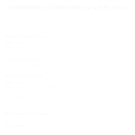
Systemdeckel und Systemabdichtungen für Kabel
Standort Hermaringen
Robert-Bosch-Straße 9
89568 Hermaringen, GERMANY
Tel.: +49 7322 1333-0
Fax: +49 7322 1333-999
Standort Heidenheim
Zoeppritzstraße 73
89522 Heidenheim, GERMANY
Tel.: +49 7321 94690-0
office@hauff-technik.de
Routenplaner