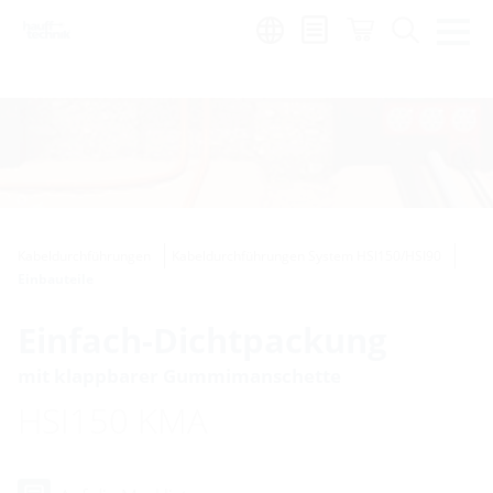
Region:
Kabeldurchführungen
Kabeldurchführungen System HSI150/HSI90
Einbauteile
Einfach-Dichtpackung
mit klappbarer Gummimanschette
HSI150 KMA