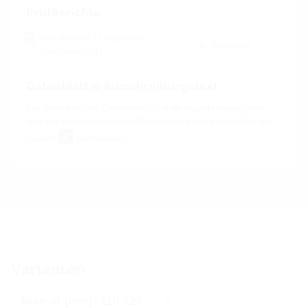
Prüfberichte
HSI150 KMA172 Inspection
Download
Certificate
(PDF)
Datenblatt & Ausschreibungstext
Zum Download des Datenblattes und der Ausschreibungstexte,
bitte das Produkt im unteren Bereich konfigurieren und über das
Symbol
downloaden.
Varianten