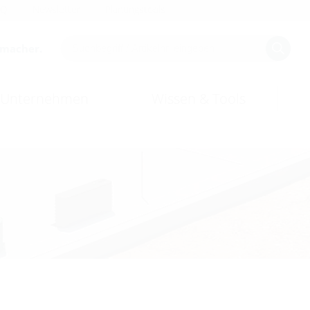
AQ
Newsletter
Planungstools
smacher.
Unternehmen
Wissen & Tools