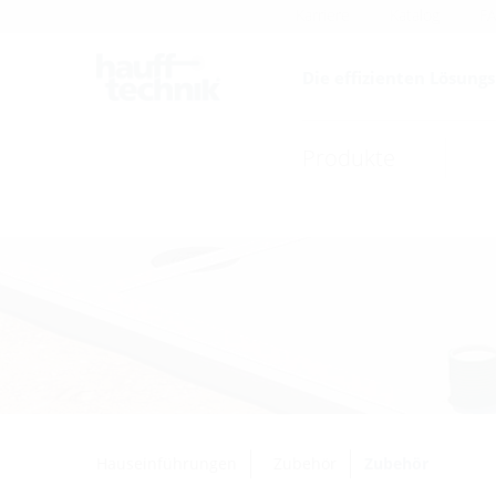
Karriere
Katalog
F
Die effizienten Lösung
Produkte
Hauseinführungen
Zubehör
Zubehör