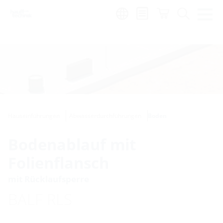
Region:
Hauseinführungen
Abwasserdurchführungen
Boden
Bodenablauf mit
Folienflansch
mit Rücklaufsperre
BALF RLS