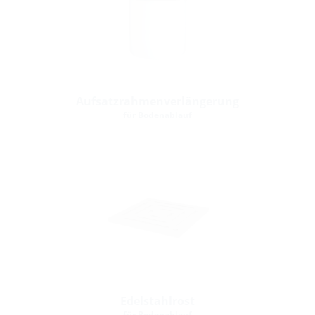
Aufsatzrahmenverlängerung
für Bodenablauf
Edelstahlrost
für Bodenablauf