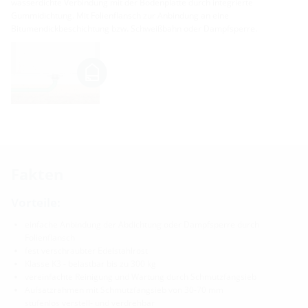
wasserdichte Verbindung mit der Bodenplatte durch integrierte
Gummidichtung. Mit Folienflansch zur Anbindung an eine
Bitumendickbeschichtung bzw. Schweißbahn oder Dampfsperre.
Fakten
Vorteile:
einfache Anbindung der Abdichtung oder Dampfsperre durch
Folienflansch
fest verschraubter Edelstahlrost
Klasse K3 - belastbar bis zu 300 kg
vereinfachte Reinigung und Wartung durch Schmutzfangsieb
Aufsatzrahmen mit Schmutzfangsieb von 30-70 mm
stufenlos verstell- und verdrehbar