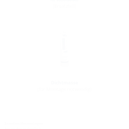
(Ersatzteil)
Dichtmasse
(für Montage notwendig)
Standort Hermaringen
Robert-Bosch-Straße 9