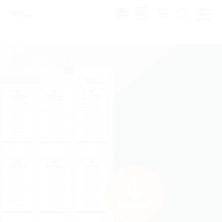
Region: