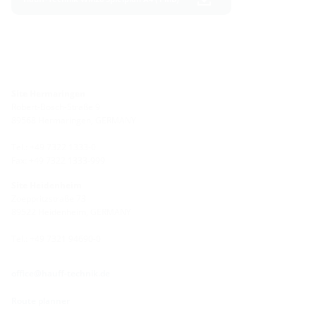
Site Hermaringen
Robert-Bosch-Straße 9
89568 Hermaringen, GERMANY
Tel.: +49 7322 1333-0
Fax: +49 7322 1333-999
Site Heidenheim
Zoeppritzstraße 73
89522 Heidenheim, GERMANY
Tel.: +49 7321 94690-0
office@hauff-technik.de
Route planner