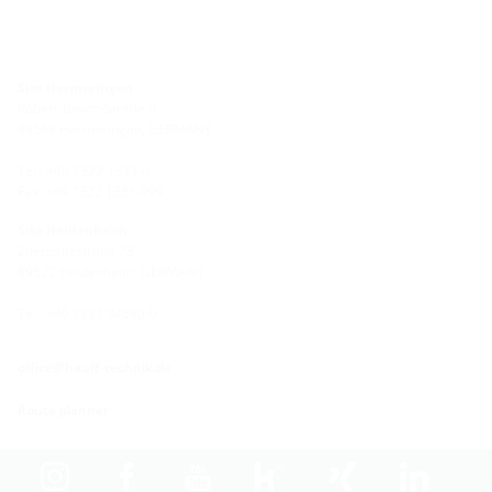
Site Hermaringen
Robert-Bosch-Straße 9
89568 Hermaringen, GERMANY
Tel.: +49 7322 1333-0
Fax: +49 7322 1333-999
Site Heidenheim
Zoeppritzstraße 73
89522 Heidenheim, GERMANY
Tel.: +49 7321 94690-0
office@hauff-technik.de
Route planner