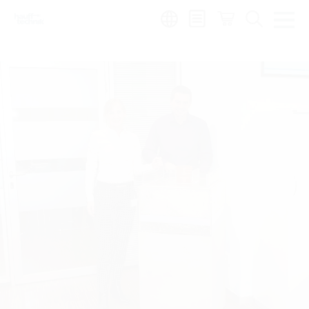
Region: