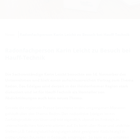
News
Radonfachperson Karin Leicht zu Besuch bei Hauff-Technik
Radonfachperson Karin Leicht zu Besuch bei
Hauff-Technik
Die Sachverständige Karin Leicht besuchte am 14. November das
Unternehmen und hielt einen aufschlussreichen Vortrag zum Thema
Radon. Das Edelgas wird derzeit in der Heidenheimer Region stark
diskutiert und ist für Hauff-Technik als Hersteller von
Abdichtlösungen auch kein neues Thema.
Gerade die regionale Presse berichtete in den vergangenen Monaten
gehäuft über das Thema Radon. Das radioaktive Edelgas ist ein
Zerfallsprodukt von Uran und tritt eigentlich überall im Erdreich in
unterschiedlichen Konzentrationen auf. Es kann über Risse und undichte
Stellen (z.B. Leitungsdurchdringungen ohne geeignete Abdichtung) in
erdberührten Bauteilen in Gebäude eindringen. So kann es zu erhöhten