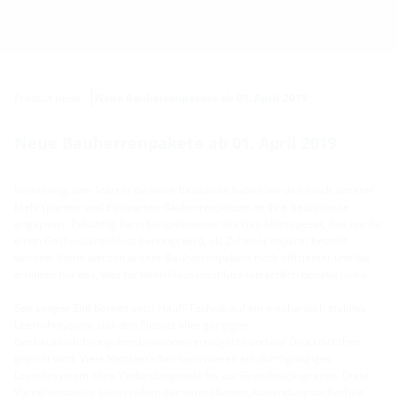
Product news
Neue Bauherrenpakete ab 01. April 2019
Neue Bauherrenpakete ab 01. April 2019
Rechtzeitig zum Start in die neue Bausaison haben wir den Inhalt unserer
Mehrsparten- und Einsparten-Bauherrenpakete an Ihre Bedürfnisse
angepasst. Zukünftig kann beispielsweise das Gas-Montageset, das nur für
einen Gashausanschluss benötigt wird, als Zubehör separat bestellt
werden. Somit werden unsere Bauherrenpakete noch effizienter und Sie
erhalten nur das, was für Ihren Hausanschluss tatsächlich benötigt wird.
Seit einiger Zeit bereits setzt Hauff-Technik auf ein mechanisch stabiles
Leerrohrsystem, das den Einsatz aller gängigen
Gashauseinführungskombinationen ermöglicht und auf Druckdichtheit
geprüft wird. Viele Netzbetreiber favorisieren ein durchgängiges
Leerohrsystem ohne Verbindungsteile bis zur Grundstücksgrenze. Diese
Vorgehensweise bietet neben der vergrößerten Anwendungssicherheit