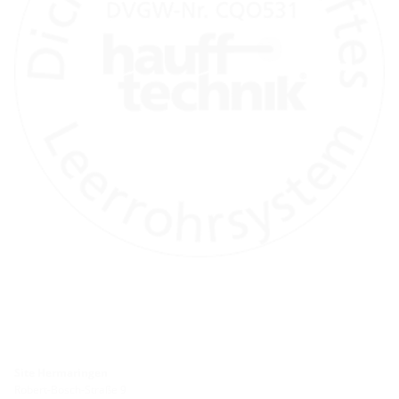
Site Hermaringen
Robert-Bosch-Straße 9