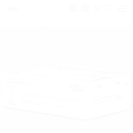
Region: